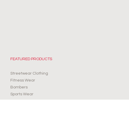
FEATURED PRODUCTS
Streetwear Clothing
Fitness Wear
Bombers
Sports Wear