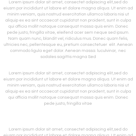
Lorem ipsum dolor sit amet, consectet adipiscing elit,sed do
eiusm por incididunt ut labore et dolore magna aliqua. Ut enim ad
minim veniam, quis nostrud exercitation ullamco laboris nisi ut
aliquip ex ea sint occaecat cupidatat non proident, sunt in culpa
qui officia mollit natoque consequat massa quis enim. Donec
pede justo, fringilla vitae, eleifend acer sem neque sed ipsum.
Nam quam nunc, blandit vel, ridiculus mus. Donec quam felis,
ultricies nec, pellentesque eu, pretium consectetuer elit. Aenean
commodo ligula eget dolor. Aenean massa. luculvinar, nec
sodales sagittis magna Sed
Lorem ipsum dolor sit amet, consectet adipiscing elit,sed do
eiusm por incididunt ut labore et dolore magna aliqua. Ut enim ad
minim veniam, quis nostrud exercitation ullamco laboris nisi ut
aliquip ex ea sint occaecat cupidatat non proident, sunt in culpa
qui officia mollit natoque consequat massa quis enim. Donec
pede justo, fringilla vitae
Lorem ipsum dolor sit amet, consectet adipiscing elit,sed do
eiusm por incididunt ut labore et dolore magna aliqua. Ut enim ad