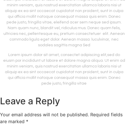
minim veniam, quis nostrud exercitation ullamco laboris nisi ut
aliquip ex ea sint occaecat cupidatat non proident, sunt in culpa
qui officia mollit natoque consequat massa quis enim. Donec
pede justo, fringilla vitae, eleifend acer sem neque sed ipsum.
Nam quam nunc, blandit vel, ridiculus mus. Donec quam felis,
ultricies nec, pellentesque eu, pretium consectetuer elit. Aenean
commodo ligula eget dolor. Aenean massa. luculvinar, nec
sodales sagittis magna Sed
Lorem ipsum dolor sit amet, consectet adipiscing elit,sed do
eiusm por incididunt ut labore et dolore magna aliqua. Ut enim ad
minim veniam, quis nostrud exercitation ullamco laboris nisi ut
aliquip ex ea sint occaecat cupidatat non proident, sunt in culpa
qui officia mollit natoque consequat massa quis enim. Donec
pede justo, fringilla vitae
Leave a Reply
Your email address will not be published.
Required fields
are marked
*