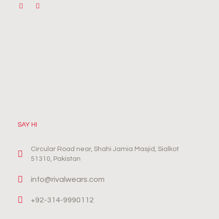
SAY HI
Circular Road near, Shahi Jamia Masjid, Sialkot
51310, Pakistan
info@rivalwears.com
+92-314-9990112