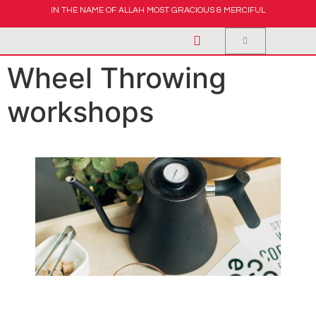
IN THE NAME OF ALLAH MOST GRACIOUS & MERCIFUL
Wheel Throwing
workshops