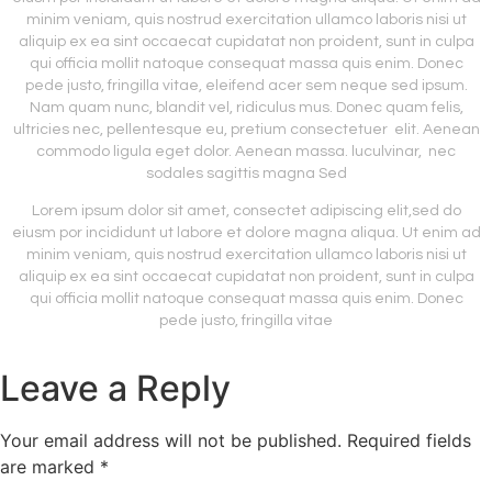
minim veniam, quis nostrud exercitation ullamco laboris nisi ut
aliquip ex ea sint occaecat cupidatat non proident, sunt in culpa
qui officia mollit natoque consequat massa quis enim. Donec
pede justo, fringilla vitae, eleifend acer sem neque sed ipsum.
Nam quam nunc, blandit vel, ridiculus mus. Donec quam felis,
ultricies nec, pellentesque eu, pretium consectetuer elit. Aenean
commodo ligula eget dolor. Aenean massa. luculvinar, nec
sodales sagittis magna Sed
Lorem ipsum dolor sit amet, consectet adipiscing elit,sed do
eiusm por incididunt ut labore et dolore magna aliqua. Ut enim ad
minim veniam, quis nostrud exercitation ullamco laboris nisi ut
aliquip ex ea sint occaecat cupidatat non proident, sunt in culpa
qui officia mollit natoque consequat massa quis enim. Donec
pede justo, fringilla vitae
Leave a Reply
Your email address will not be published.
Required fields
are marked
*