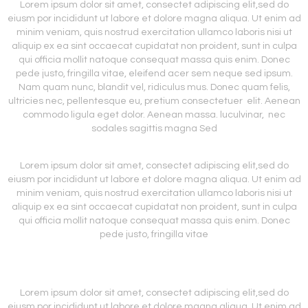
Lorem ipsum dolor sit amet, consectet adipiscing elit,sed do
eiusm por incididunt ut labore et dolore magna aliqua. Ut enim ad
minim veniam, quis nostrud exercitation ullamco laboris nisi ut
aliquip ex ea sint occaecat cupidatat non proident, sunt in culpa
qui officia mollit natoque consequat massa quis enim. Donec
pede justo, fringilla vitae, eleifend acer sem neque sed ipsum.
Nam quam nunc, blandit vel, ridiculus mus. Donec quam felis,
ultricies nec, pellentesque eu, pretium consectetuer elit. Aenean
commodo ligula eget dolor. Aenean massa. luculvinar, nec
sodales sagittis magna Sed
Lorem ipsum dolor sit amet, consectet adipiscing elit,sed do
eiusm por incididunt ut labore et dolore magna aliqua. Ut enim ad
minim veniam, quis nostrud exercitation ullamco laboris nisi ut
aliquip ex ea sint occaecat cupidatat non proident, sunt in culpa
qui officia mollit natoque consequat massa quis enim. Donec
pede justo, fringilla vitae
Lorem ipsum dolor sit amet, consectet adipiscing elit,sed do
eiusm por incididunt ut labore et dolore magna aliqua. Ut enim ad