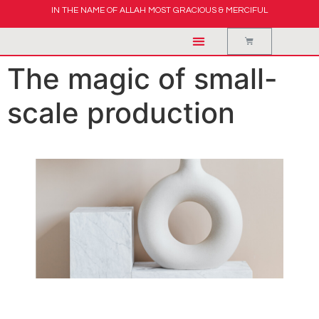
IN THE NAME OF ALLAH MOST GRACIOUS & MERCIFUL
The magic of small-
scale production