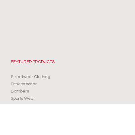
FEATURED PRODUCTS
Streetwear Clothing
Fitness Wear
Bombers
Sports Wear